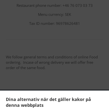
Restaurant phone number: +46 76 073 03 73
Menu currency: SEK
Tax ID number: 96978626481
We follow general terms and conditions of online Food
ordering. Incase of wrong delivery we will offer free
order of the same food.
Dina alternativ när det gäller kakor på
denna webbplats